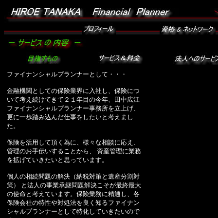
ファイナンシャルプランナーとして・・・
金融機関としての保険業界に入社し、保険につ
いて考え続けてきて２１年目の今年、田中広江
ファイナンシャルプランナー事務所を立上げ、
更に一歩踏み込んだ仕事をしたいと考えまし
た。
保険を活用して頂く為に、様々な相談に応え、
管理のお手伝いすることから、 資産管理に業務
を拡げていきたいと思っています。
個人の相続問題の解決（納税対策と遺産分割対
策） と法人の事業承継問題解決こそが最終最大
の使命と考えています。保険業務に精通し、各
保険会社の特性や対処法を良く知るファイナン
シャルプランナーとして特化していきたいので