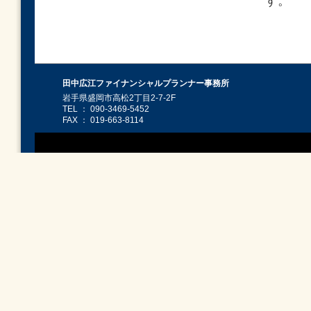
す。
田中広江ファイナンシャルプランナー事務所
岩手県盛岡市高松2丁目2-7-2F
TEL ： 090-3469-5452
FAX ： 019-663-8114