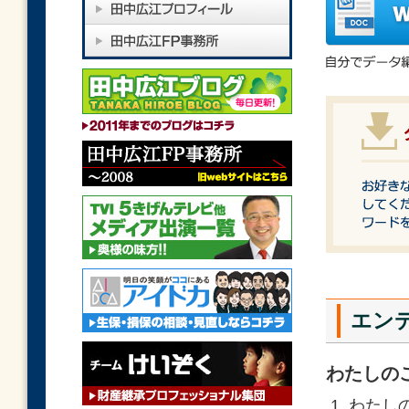
エン
わたしの
わたしの