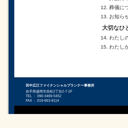
葬儀につ
お知らせ
大切なひ
わたしの
わたしか
田中広江ファイナンシャルプランナー事務所
岩手県盛岡市高松2丁目2-7-2F
TEL ： 090-3469-5452
FAX ： 019-663-8114