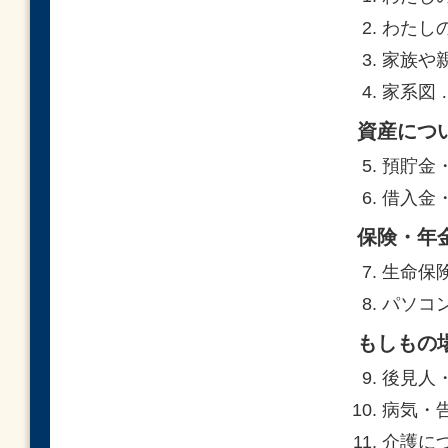
わたしの
家族や親
家系図 …
資産につ
預貯金・
借入金・
保険・年
生命保険
パソコン
もしもの
後見人・
病気・告
介護につ